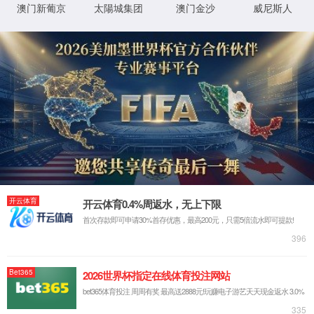
2026/04/28
必赢线路检测3003党工企平台前往中国国家版本馆开展参
观践学活动
2026年4月24日，必赢线路检测3003党工企平台组织党员干部前往
中国国家版本馆，开展参观践学活动。
更多 >